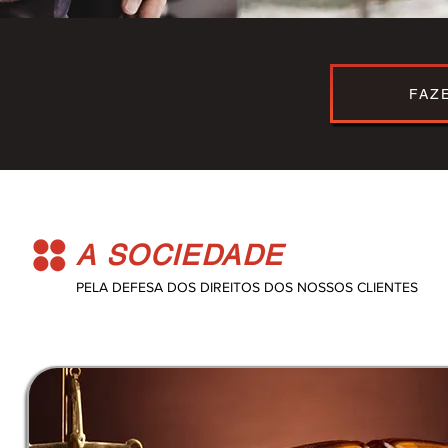
FAZ
A SOCIEDADE
PELA DEFESA DOS DIREITOS DOS NOSSOS CLIENTES​