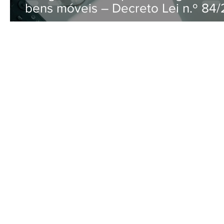
bens móveis – Decreto Lei n.º 84/