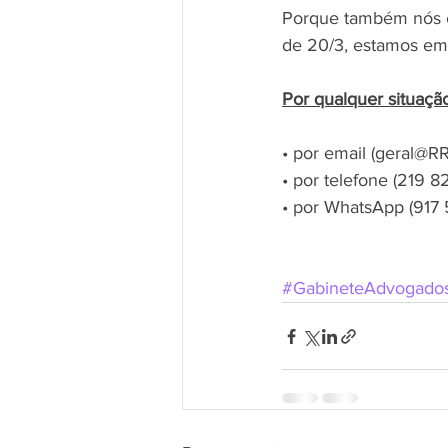
Porque também nós e
de 20/3, estamos em 
Por qualquer situação
• por email (geral@R
• por telefone (219 8
• por WhatsApp (917
#GabineteAdvogado