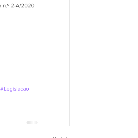
 n.º 2-A/2020 
#Legislacao