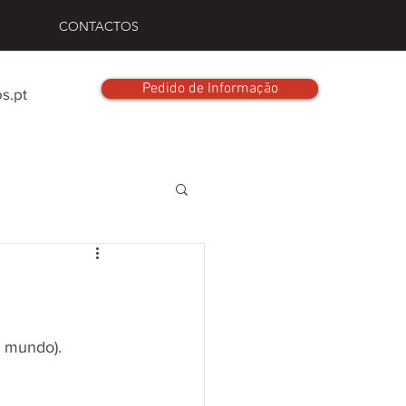
CONTACTOS
Pedido de Informação
s.pt
 mundo).