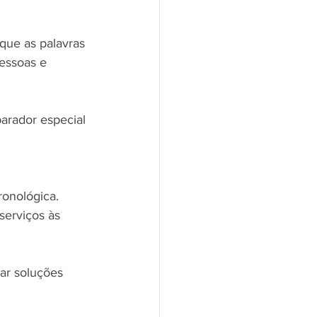
essoas e 
parador especial 
onológica.
serviços às 
ar soluções 