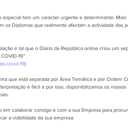
tam os Diplomas que realmente afectam a actividade das p
lação é tal que o Diário da República online criou um se
o COVID-19” 
cao-covid-19
)
ma que está separada por Área Temática e por Ordem Cr
rpretação é fácil e por isso, disponibilizamos os nossos 
ais.
o em colaborar consigo e com a sua Empresa para procur
car a viabilidade da sua empresa.