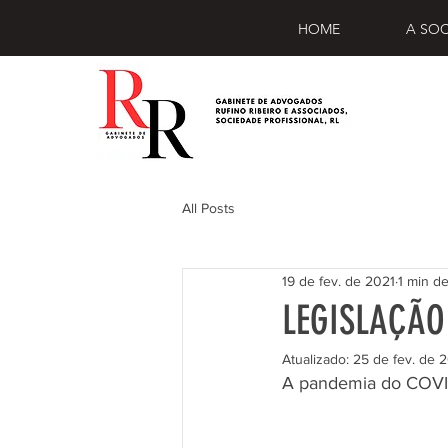
HOME
A SO
All Posts
19 de fev. de 2021
1 min de
LEGISLAÇÃO
Atualizado:
25 de fev. de 
A pandemia do COVID