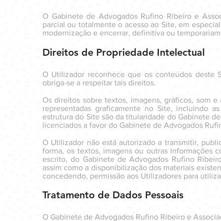
O Gabinete de Advogados Rufino Ribeiro e Associ
parcial ou totalmente o acesso ao Site, em especia
modernização e encerrar, definitiva ou temporariam
Direitos de Propriedade Intelectual
O Utilizador reconhece que os conteúdos deste Si
obriga-se a respeitar tais direitos.
Os direitos sobre textos, imagens, gráficos, som 
representadas graficamente no Site, incluindo a
estrutura do Site são da titularidade do Gabinete
licenciados a favor do Gabinete de Advogados Rufi
O Utilizador não está autorizado a transmitir, public
forma, os textos, imagens ou outras informações co
escrito, do Gabinete de Advogados Rufino Ribeiro
assim como a disponibilização dos materiais exist
concedendo, permissão aos Utilizadores para utilizar
Tratamento de Dados Pessoais
O Gabinete de Advogados Rufino Ribeiro e Associa