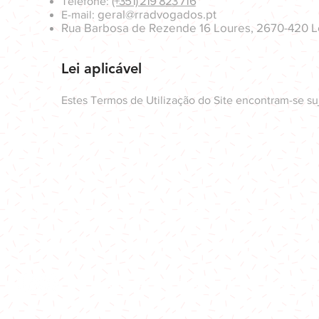
(+351) 219 823 716
Telefone:
geral@rradvogados.pt
E-mail:
Rua Barbosa de Rezende 16 Loures, 2670-420 Lo
Lei aplicável
Estes Termos de Utilização do Site encontram-se suj
© Copyright 2021 Gabinete de Advogados
POLÍTICA DE PRIVACIDADE
TERMOS DE UTILIZA