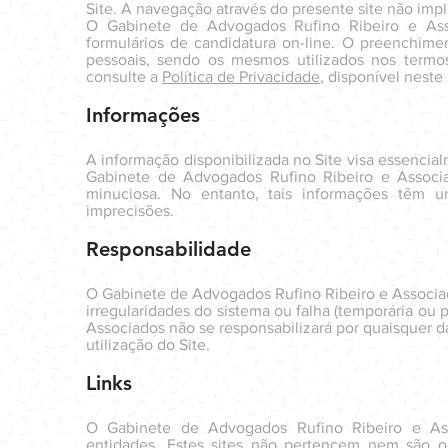
Site. A navegação através do presente site não imp
O Gabinete de Advogados Rufino Ribeiro e Assoc
formulários de candidatura on-line. O preenchime
pessoais, sendo os mesmos utilizados nos termos
consulte a
Política de Privacidade
, disponível neste 
Informações
A informação disponibilizada no Site visa essencial
Gabinete de Advogados Rufino Ribeiro e Associa
minuciosa. No entanto, tais informações têm u
imprecisões.
Responsabilidade
O Gabinete de Advogados Rufino Ribeiro e Associad
irregularidades do sistema ou falha (temporária ou
Associados não se responsabilizará por quaisquer da
utilização do Site.
Links
O Gabinete de Advogados Rufino Ribeiro e Asso
entidades. Estes sites não pertencem nem são 