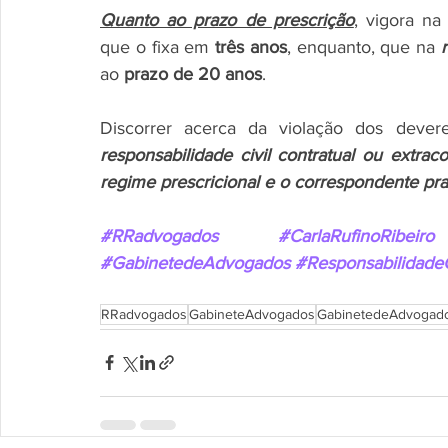
Quanto ao prazo de prescrição
, vigora na
que o fixa em 
três anos
, enquanto, que na 
ao 
prazo de 20 anos
.
Discorrer acerca da violação dos dever
responsabilidade civil contratual ou extrac
regime prescricional e o correspondente pra
#RRadvogados
#CarlaRufinoRibeiro
#GabinetedeAdvogados
#ResponsabilidadeC
RRadvogados
GabineteAdvogados
GabinetedeAdvogad