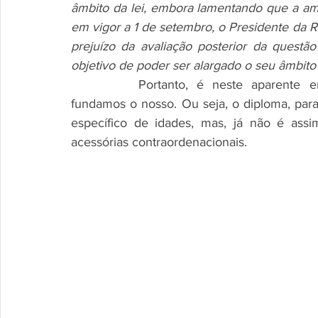
âmbito da lei, embora lamentando que a amni
em vigor a 1 de setembro, o Presidente da R
prejuízo da avaliação posterior da questão
objetivo de poder ser alargado o seu âmbito
		Portanto, é neste aparente entendimento do Presidente da República, que 
fundamos o nosso. Ou seja, o diploma, para 
específico de idades, mas, já não é ass
acessórias contraordenacionais.